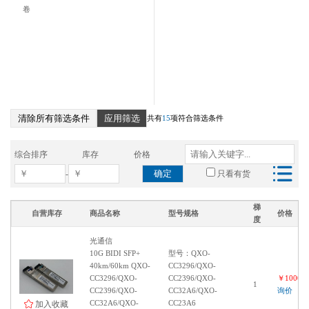
卷
清除所有筛选条件
应用筛选
共有
15
项符合筛选条件
综合排序
库存
价格
确定
-
只看有货
梯
自营库存
商品名称
型号规格
价格
度
光通信
10G BIDI SFP+
型号：QXO-
40km/60km QXO-
CC3296/QXO-
CC3296/QXO-
CC2396/QXO-
￥100000
1
CC2396/QXO-
CC32A6/QXO-
询价
CC32A6/QXO-
CC23A6
加入收藏