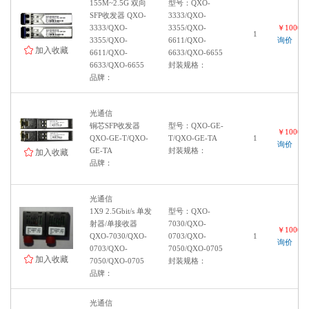
155M~2.5G 双向
型号：QXO-
SFP收发器 QXO-
3333/QXO-
3333/QXO-
3355/QXO-
￥100000
1
3355/QXO-
6611/QXO-
询价
加入收藏
6611/QXO-
6633/QXO-6655
6633/QXO-6655
封装规格：
品牌：
光通信
铜芯SFP收发器
型号：QXO-GE-
￥100000
QXO-GE-T/QXO-
T/QXO-GE-TA
1
询价
GE-TA
封装规格：
加入收藏
品牌：
光通信
1X9 2.5Gbit/s 单发
型号：QXO-
射器/单接收器
7030/QXO-
￥100000
QXO-7030/QXO-
0703/QXO-
1
询价
0703/QXO-
7050/QXO-0705
加入收藏
7050/QXO-0705
封装规格：
品牌：
光通信