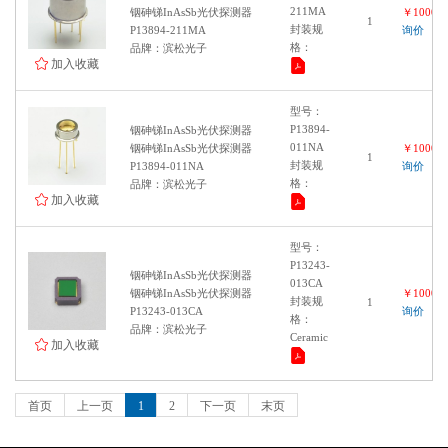
211MA
铟砷锑InAsSb光伏探测器
￥100000
1
封装规
P13894-211MA
询价
格：
品牌：滨松光子
加入收藏
型号：
P13894-
铟砷锑InAsSb光伏探测器
011NA
铟砷锑InAsSb光伏探测器
￥100000
1
封装规
P13894-011NA
询价
格：
品牌：滨松光子
加入收藏
型号：
P13243-
铟砷锑InAsSb光伏探测器
013CA
铟砷锑InAsSb光伏探测器
￥100000
封装规
1
P13243-013CA
询价
格：
品牌：滨松光子
Ceramic
加入收藏
首页
上一页
1
2
下一页
末页