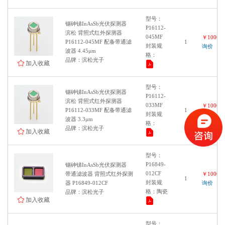
型号：
铟砷锑InAsSb光伏探测器
P16112-
滨松 背照式红外探测器
045MF
￥100000
P16112-045MF 配备带通滤
1
封装规
询价
波器 4.45μm
格：
品牌：滨松光子
加入收藏
型号：
铟砷锑InAsSb光伏探测器
P16112-
滨松 背照式红外探测器
033MF
￥100000
P16112-033MF 配备带通滤
1
封装规
询价
波器 3.3μm
格：
品牌：滨松光子
加入收藏
型号：
P16849-
铟砷锑InAsSb光伏探测器
012CF
带通滤波器 背照式红外探测
￥100000
1
封装规
器 P16849-012CF
询价
格：陶瓷
品牌：滨松光子
加入收藏
型号：