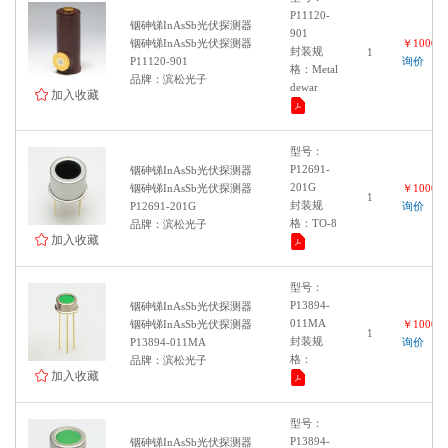
P11120-
铟砷锑InAsSb光伏探测器
901
铟砷锑InAsSb光伏探测器
￥100000
封装规
1
P11120-901
询价
格：Metal
品牌：滨松光子
dewar
加入收藏
型号：
P12691-
铟砷锑InAsSb光伏探测器
201G
铟砷锑InAsSb光伏探测器
￥100000
1
封装规
P12691-201G
询价
格：TO-8
品牌：滨松光子
加入收藏
型号：
P13894-
铟砷锑InAsSb光伏探测器
011MA
铟砷锑InAsSb光伏探测器
￥100000
1
封装规
P13894-011MA
询价
格：
品牌：滨松光子
加入收藏
型号：
P13894-
铟砷锑InAsSb光伏探测器