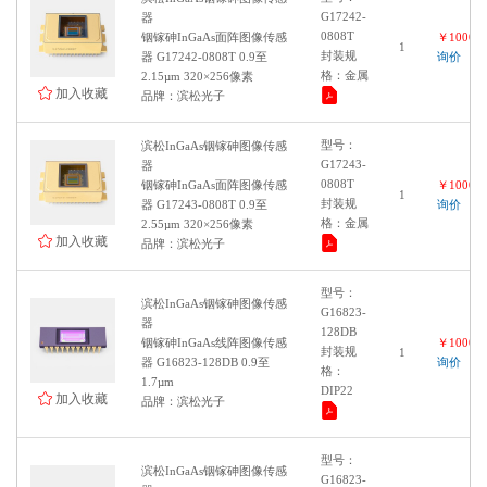
G17242-
器
像素数：1945×1097
0808T
铟镓砷InGaAs面阵图像传感
￥100000
1
像素数：1608×1104
封装规
器 G17242-0808T 0.9至
询价
格：金属
感光面尺寸：1/1.7"
2.15µm 320×256像素
加入收藏
品牌：滨松光子
像素数：1632×1248
像素数：1944×1472
型号：
滨松InGaAs铟镓砷图像传感
像素数：3216×2208
G17243-
器
0808T
铟镓砷InGaAs面阵图像传感
￥100000
像素数：816×624
1
封装规
器 G17243-0808T 0.9至
询价
感光面尺寸：APS-C
格：金属
2.55µm 320×256像素
加入收藏
品牌：滨松光子
像素数：6480×4860
像素数：2616×1964
型号：
像素数：4112×3008
滨松InGaAs铟镓砷图像传感
G16823-
器
感光面尺寸：1/2.9"
128DB
铟镓砷InGaAs线阵图像传感
￥100000
封装规
1
像素数：728×544
器 G16823-128DB 0.9至
询价
格：
1.7µm
像素数：1456×1088
DIP22
加入收藏
品牌：滨松光子
像素数：2064×1544
像素数：2464×2056
型号：
滨松InGaAs铟镓砷图像传感
感光面尺寸：1"
G16823-