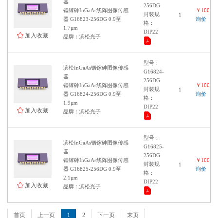
器
256DG
像素数：5544×3694
铟镓砷InGaAs线阵图像传感
￥100000
封装规
1
像素数：3096×2080
器 G16823-256DG 0.9至
询价
格：
1.7µm
感光面尺寸：1/1.2"
DIP22
加入收藏
品牌：滨松光子
像素数：1936×1216
950 to 1700 nm
型号：
1024 像素
滨松InGaAs铟镓砷图像传感
G16824-
器
512 像素
256DG
铟镓砷InGaAs线阵图像传感
￥100000
封装规
1
200 to 1000 nm
器 G16824-256DG 0.9至
询价
格：
1.9µm
背照式CCD面阵传感器
DIP22
加入收藏
品牌：滨松光子
200 to 1100 nm
1024 x 58像素
型号：
1024 x 122像素
滨松InGaAs铟镓砷图像传感
G16825-
器
400 to 1000 nm
256DG
铟镓砷InGaAs线阵图像传感
￥100000
封装规
4096像素
1
器 G16825-256DG 0.9至
询价
格：
900 to 2050 nm
2.1µm
DIP22
加入收藏
品牌：滨松光子
1280 x 1024 像素
1024 x 64像素
2048 x 64像素
首页
上一页
1
2
下一页
末页