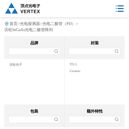
首页
>
光电探测器
>
光电二极管（PD）
>
滨松InGaAs光电二极管阵列
品牌
封装
TO-5
滨松光子
Ceramic
包装
额外特性