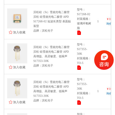
感光面积：φ1.5 mm
型号：
滨松硅（Si）雪崩光电二极管
感光面积：φ3 mm
S17268-02
滨松 硅雪崩光电二极管 APD
封装规格：
感光面积：φ5 mm
￥1000
S17268-02 短波长类型 表面贴
1
玻璃环氧树
询价
感光面积：φ10 mm
装型
脂
品牌：滨松光子
加入收藏
感光面积：φ2 mm
400 to 1100 nm
型号：
200 to 1000 nm
滨松硅（Si）雪崩光电二极管
S17353-
440 to 1100 nm
滨松 硅雪崩光电二极管 APD
50K
￥1000
高增益、高灵敏度、低噪声
1
封装规格：
询价
S17353-50K
TO-5
品牌：滨松光子
加入收藏
型号：
滨松硅（Si）雪崩光电二极管
S17353-
滨松 硅雪崩光电二极管 APD
30K
￥1000
高增益、高灵敏度、低噪声
1
封装规格：
询价
S17353-30K
TO-5
品牌：滨松光子
加入收藏
型号：