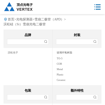
首页
>
光电探测器
>
雪崩二极管（APD）
>
滨松硅（Si）雪崩光电二极管
品牌
封装
滨松光子
玻璃环氧树脂
TO-5
COB
Metal
Plastic
Ceramic
Glass epoxy
包装
额外特性