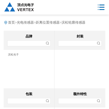
首页
>
光电传感器
>
距离位置传感器
>
滨松轮廓传感器
品牌
封装
滨松光子
包装
额外特性