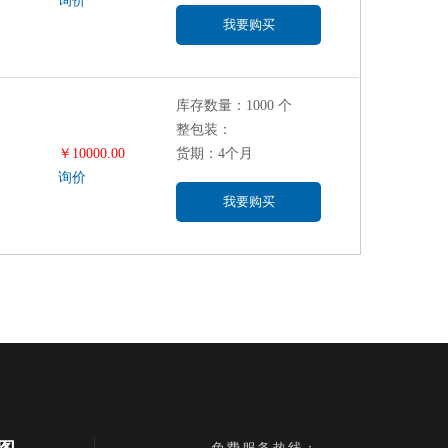
询价
我要购买
库存数量：1000 个
整包装：
￥10000.00
货期：4个月
询价
我要购买