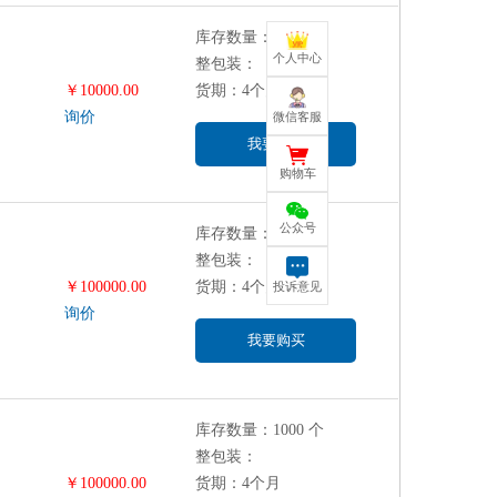
780 to 1100 nm
库存数量：1000 个
灵敏度：0.5 A/W
个人中心
整包装：
380 to 1000 nm
￥10000.00
货期：4个月
灵敏度：0.57 A/W
询价
微信客服
我要购买
感光面积：12 ×12 mm
购物车
感光面积：9 ×9 mm
感光面积：10×10 mm
公众号
库存数量：1000 个
整包装：
￥100000.00
货期：4个月
投诉意见
询价
我要购买
库存数量：1000 个
整包装：
￥100000.00
货期：4个月