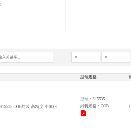
c
poxy
-
型号规格
型号：S15535
封装规格：COB
15535 COB封装 高精度 小体积
1