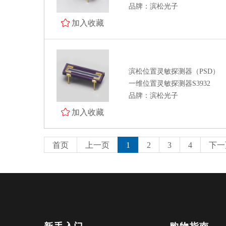
品牌：滨松光子
加入收藏
滨松位置灵敏探测器（PSD）
一维位置灵敏探测器S3932
品牌：滨松光子
加入收藏
首页
上一页
1
2
3
4
下一