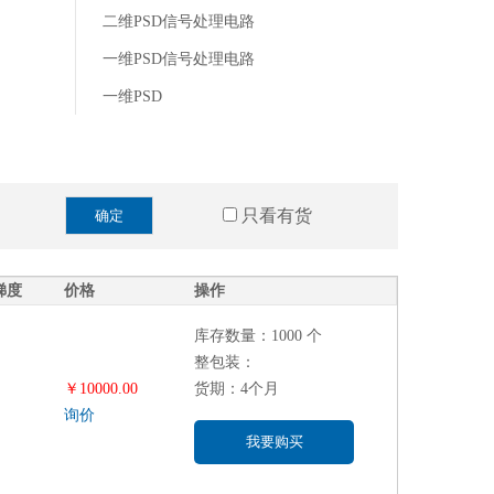
二维PSD信号处理电路
一维PSD信号处理电路
一维PSD
320 to 1100 nm
灵敏度：0.55 A/W
760 to 1100 nm
只看有货
确定
灵敏度：0.51 A/W
700 to 1100
梯度
价格
操作
灵敏度：0.58 A/W
库存数量：1000 个
320 to 1060 nm
整包装：
PSD模块
￥10000.00
货期：4个月
询价
感光面积：4×4 mm
我要购买
感光面积：12×12 mm