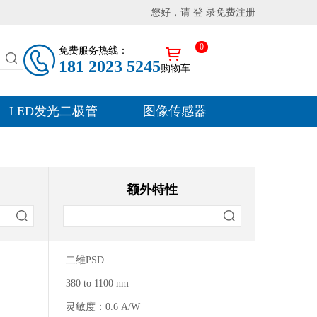
您好，请 登 录
免费注册
0
免费服务热线：
181 2023 5245
购物车
LED发光二极管
图像传感器
额外特性
二维PSD
380 to 1100 nm
灵敏度：0.6 A/W