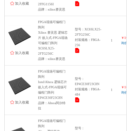
加入收藏
2FFG1156I
品牌：xilinx赛灵思
FPGA现场可编程门
阵列
型号：XC6SLX25-
Xilinx 赛灵思 逻辑芯
2FTG256C
片 嵌入式-FPGA现场
￥1000
封装规格：FBGA-
1
可编程门阵列
询价
256
XC6SLX25-
加入收藏
2FTG256C
品牌：xilinx赛灵思
FPGA现场可编程门
阵列
型号：
Intel/Altera 逻辑芯片
EP4CE30F23C8N
嵌入式-FPGA现场可
￥1000
封装规格：FBGA-
1
编程门阵列
询价
484
EP4CE30F23C8N
加入收藏
品牌：Altera阿尔特
拉
FPGA现场可编程门
阵列
型号：