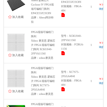
Altera 逻辑芯片
EP4CE55F23C8N
Cyclone IV FPGA现
￥1000
封装规格：FBGA-
1
场可编程门阵列
询价
484
EP4CE55F23C8N
加入收藏
品牌：Altera阿尔特
拉
FPGA现场可编程门
型号：XCKU040-
阵列
2FFVA1156I
Xilinx 赛灵思 逻辑芯
￥1000
封装规格：FCBGA-
片 FPGA 现场可编程
1
询价
1156
门阵列 XCKU040-
2FFVA1156I
加入收藏
品牌：xilinx赛灵思
FPGA现场可编程门
型号：XC7S75-
阵列
2FGGA484I
Xilinx 赛灵思 逻辑芯
￥1000
封装规格：FBGA-
片 FPGA 现场可编程
1
询价
484
门阵列 XC7S75-
2FGGA484I
加入收藏
品牌：xilinx赛灵思
FPGA现场可编程门