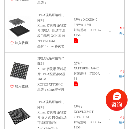
品牌：
FPGA现场可编程门
型号：XCKU040-
阵列
2FFVA1156I
Xilinx 赛灵思 逻辑芯
￥1000
封装规格：FCBGA-
片 FPGA - 现场可编
1
询价
1156
程门阵列 XCKU040-
2FFVA1156I
加入收藏
品牌：xilinx赛灵思
FPGA现场可编程门
型号：
阵列
XCF128XFTG64C
Xilinx 赛灵思 逻辑芯
￥1000
封装规格：FTBGA-
片 FPGA配置存储器
1
询价
64
PROM
XCF128XFTG64C
加入收藏
品牌：xilinx赛灵思
FPGA现场可编程门
型号：
阵列
XC6VLX240T-
Xilinx 赛灵思 逻辑芯
2FFG1156I
片 嵌入式-FPGA现场
￥1000
1
封装规格：FCBGA-
可编程门阵列
询价
1156
XC6VLX240T-