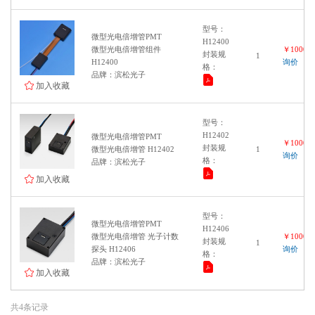
型号：
微型光电倍增管PMT
H12400
微型光电倍增管组件
￥100000
封装规
1
H12400
询价
格：
品牌：滨松光子
加入收藏
型号：
H12402
微型光电倍增管PMT
￥100000
封装规
微型光电倍增管 H12402
1
询价
格：
品牌：滨松光子
加入收藏
型号：
微型光电倍增管PMT
H12406
微型光电倍增管 光子计数
￥100000
封装规
1
探头 H12406
询价
格：
品牌：滨松光子
加入收藏
共4条记录