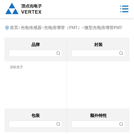
首页
>
光电传感器
>
光电倍增管（PMT）
>
微型光电倍增管PMT
品牌
封装
滨松光子
包装
额外特性