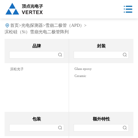
首页
>
光电探测器
>
雪崩二极管（APD）
>
滨松硅（Si）雪崩光电二极管阵列
品牌
封装
Glass epoxy
滨松光子
Ceramic
包装
额外特性