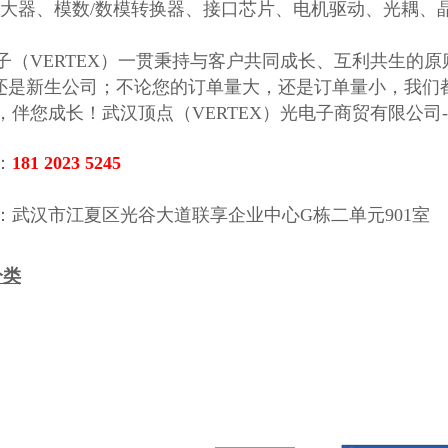
算放大器、模数/数模转换器、接口芯片、电机驱动、光耦
 顶点光电子（VERTEX）一贯秉持与客户共同成长、互利共
还是新生公司；不论您的订单量大，还是订单量小，我们
 为您服务，伴您成长！武汉顶点（VERTEX）光电子商贸有限公
话：
181 2023 5245
联系地址：武汉市江夏区光谷大道联享企业中心G栋二单元901室 
分类