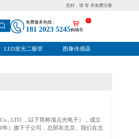
您好，请 登 录
免费注册
0
免费服务热线：
181 2023 5245
购物车
LED发光二极管
图像传感器
 Trade Co., LTD.，以下简称顶点光电子），成立
000年）旗下子公司，总部在北京。我们在北