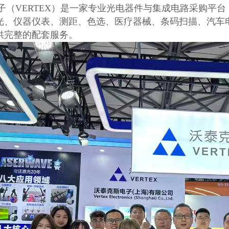
 顶点光电子（VERTEX）是一家专业光电器件与集成电路采购
光、仪器仪表、测距、色选、医疗器械、条码扫描、汽车
供完整的配套服务。