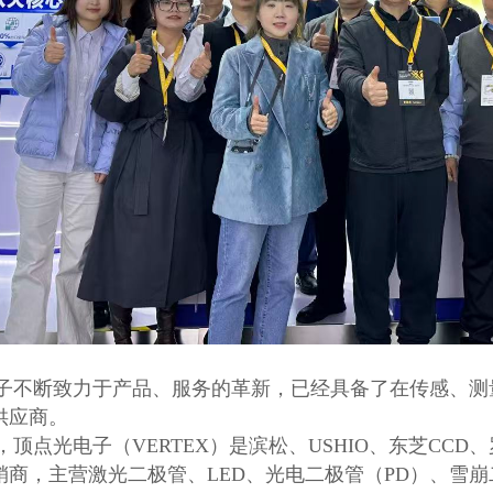
子不断致力于产品、服务的革新，已经具备了在传感、测
供应商。
除此之外，顶点光电子（VERTEX）是滨松、USHIO、东芝
商，主营激光二极管、LED、光电二极管（PD）、雪崩