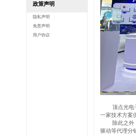
政策声明
隐私声明
免责声明
用户协议
顶点光电
一家技术方案
        
驱动等代理分销