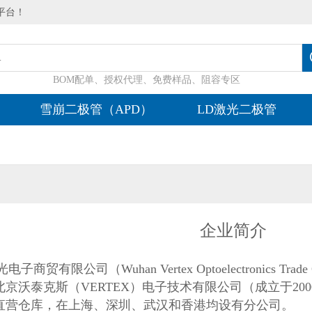
平台！
BOM配单、授权代理、免费样品、阻容专区
雪崩二极管（APD）
LD激光二极管
企业简介
顶点光电子商贸有限公司（Wuhan Vertex Optoelectronics
是北京沃泰克斯（VERTEX）电子技术有限公司（成立于2
直营仓库，在上海、深圳、武汉和香港均设有分公司。