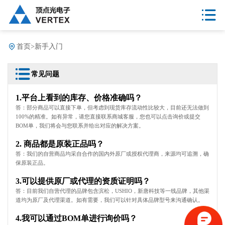
首页
>
新手入门
常见问题
1.平台上看到的库存、价格准确吗？
答：部分商品可以直接下单，但考虑到现货库存流动性比较大，目前还无法做到
100%的精准。如有异常，请您直接联系商城客服，您也可以点击询价或提交
BOM单，我们将会与您联系并给出对应的解决方案。
2. 商品都是原装正品吗？
答：我们的自营商品均采自合作的国内外原厂或授权代理商，来源均可追溯，确
保原装正品。
3.可以提供原厂或代理的资质证明吗？
答：目前我们自营代理的品牌包含滨松，USHIO，新唐科技等一线品牌，其他渠
道均为原厂及代理渠道。如有需要，我们可以针对具体品牌型号来沟通确认。
4.我可以通过BOM单进行询价吗？