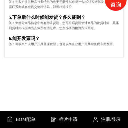
答：为客户提供极具行业特色的电子元器件BOM表一站式供应链解决方案，只
需联系商城客服提交物料清单，即可获得报价。
5.下单后什么时候能发货？多久能到？
答：大部分商品信息中都有标注货期，您可根据货期估计商品的发货时间，具体
到货时间根据商品具体所在的仓库、您所选择的物流方式而定。
6.能开发票吗？
答：可以为个人用户开具普通发票，也可以为企业用户开具增值税专用发票。
BOM配单
样片申请
注册/登录