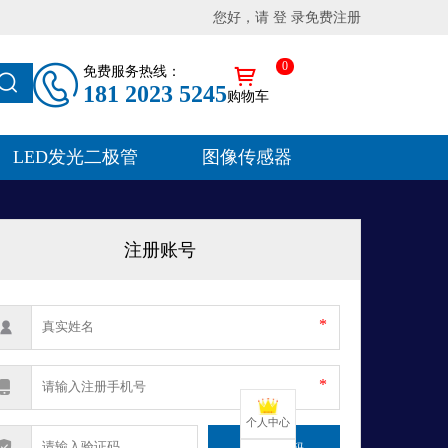
您好，请 登 录
免费注册
0
免费服务热线：
181 2023 5245
购物车
LED发光二极管
图像传感器
注册账号
*
*
个人中心
获取验证码