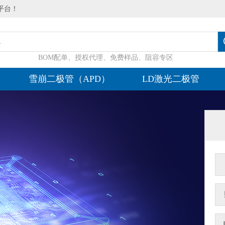
平台！
BOM配单、授权代理、免费样品、阻容专区
雪崩二极管（APD）
LD激光二极管