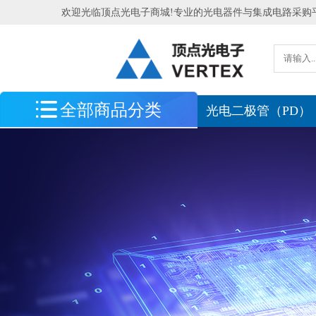
欢迎光临顶点光电子商城!专业的光电器件与集成电路采购
全部商品分类
最新到货
光电二极管（PD）
光电探测器
光电传感器
光源
光学测量系统
北京滨松
处理器 MCU 逻辑芯片
电源管理 存储器 模拟芯片