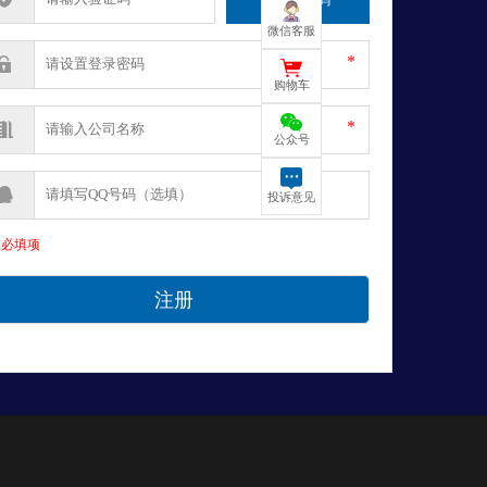
微信客服
*
购物车
*
公众号
投诉意见
为必填项
注册