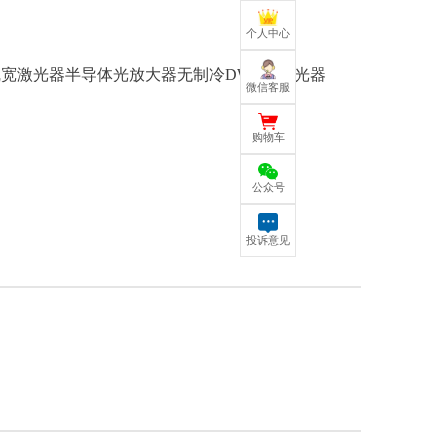
个人中心
线宽激光器
半导体光放大器
无制冷DWDM激光器
微信客服
购物车
公众号
投诉意见