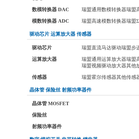
数模转换器 DAC
瑞盟通用数模转换器
瑞盟
模数转换器 ADC
瑞盟高速模数转换器
瑞盟Σ
驱动芯片 运算放大器 传感器
驱动芯片
瑞盟直流马达驱动
瑞盟步
运算放大器
瑞盟通用运算放大器
瑞盟
瑞盟视频驱动放大器
其他
传感器
瑞盟霍尔传感器
其他传感
晶体管 保险丝 射频功率器件
晶体管 MOSFET
保险丝
射频功率器件