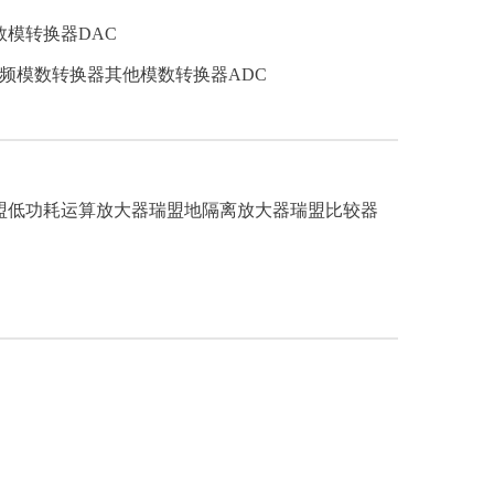
数模转换器DAC
频模数转换器
其他模数转换器ADC
盟低功耗运算放大器
瑞盟地隔离放大器
瑞盟比较器