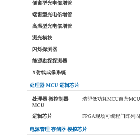
侧窗型光电倍增管
端窗型光电倍增管
高温型光电倍增管
测光模块
闪烁探测器
能源勘探探测器
X射线成像系统
处理器 MCU 逻辑芯片
处理器 微控制器
瑞盟低功耗MCU
自营MC
MCU
逻辑芯片
FPGA现场可编程门阵列
电源管理 存储器 模拟芯片