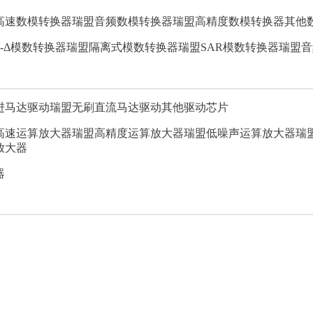
高速数模转换器
瑞盟音频数模转换器
瑞盟高精度数模转换器
其他
-Δ模数转换器
瑞盟隔离式模数转换器
瑞盟SAR模数转换器
瑞盟音
进马达驱动
瑞盟无刷直流马达驱动
其他驱动芯片
高速运算放大器
瑞盟高精度运算放大器
瑞盟低噪声运算放大器
瑞
放大器
器