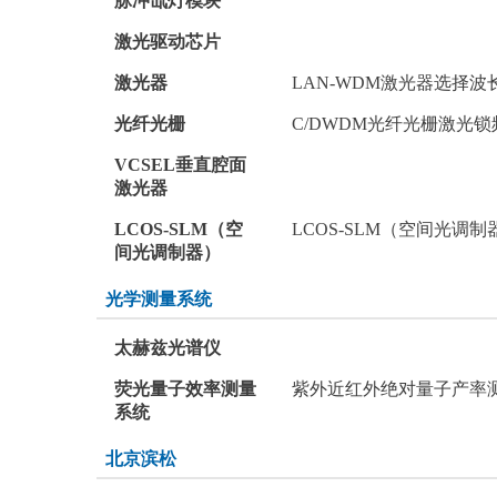
脉冲氙灯模块
激光驱动芯片
激光器
LAN-WDM激光器
选择波
光纤光栅
C/DWDM光纤光栅
激光锁
VCSEL垂直腔面
激光器
LCOS-SLM（空
LCOS-SLM（空间光调制器
间光调制器）
光学测量系统
太赫兹光谱仪
荧光量子效率测量
紫外近红外绝对量子产率
系统
北京滨松