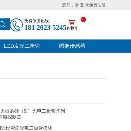
您好，请 登 录
免费注册
0
免费服务热线：
181 2023 5245
购物车
LED发光二极管
图像传感器
大器的硅（Si）光电二极管阵列
平衡探测器
列
滨松雪崩光电二极管模块