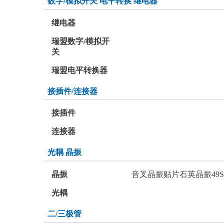
数字/模拟开关 电平转换 继电器
继电器
瑞盟数字/模拟开
关
瑞盟电平转换器
接插件/连接器
接插件
连接器
光耦 晶振
晶振
音叉晶振
贴片石英晶振
49
光耦
二/三极管