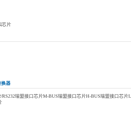
拟芯片
转换器
RS232
瑞盟接口芯片M-BUS
瑞盟接口芯片H-BUS
瑞盟接口芯片LV
片