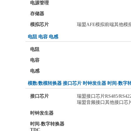
电源管理
存储器
模拟芯片
瑞盟AFE模拟前端
其他模
电阻 电容 电感
电阻
电容
电感
模数/数模转换器 接口芯片 时钟发生器 时间-数字
接口芯片
瑞盟接口芯片RS485/RS422/
瑞盟音频接口
其他接口芯
时钟发生器
时间-数字转换器
TDC