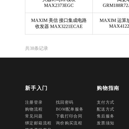
MAX2373EGC
GRM188R72
MAXIM 美信 接口集成电路
MAXIM 运算
MAX412
收发器 MAX3221ECAE
共38条记录
新手入门
购物指南
注册登录
找回密码
支付方式
购物流程
BOM配单服务
配送方式
常见问题
下载打印合同
售后服务
绑定邮箱流程
询价购买流程
发票须知