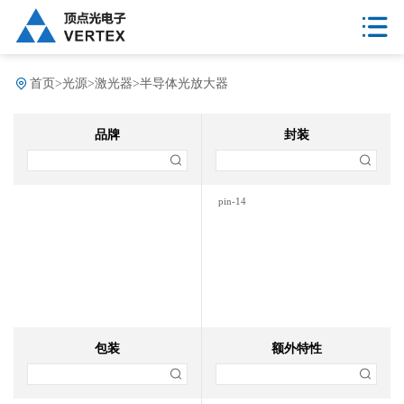
首页
>
光源
>
激光器
>
半导体光放大器
品牌
封装
pin-14
包装
额外特性