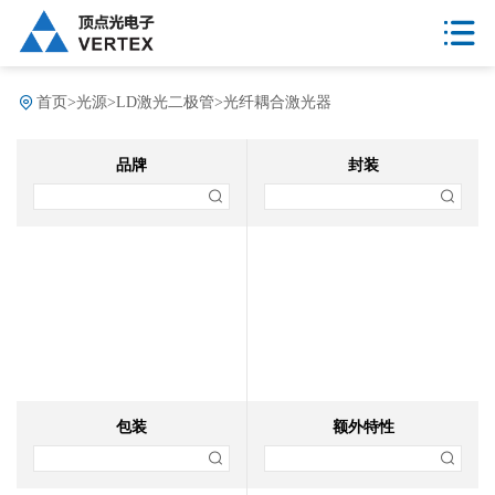
首页
>
光源
>
LD激光二极管
>
光纤耦合激光器
品牌
封装
包装
额外特性