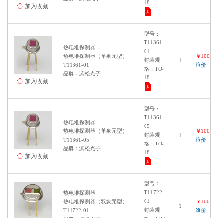
18
加入收藏
型号：
T11361-
热电堆探测器
01
热电堆探测器（单象元型）
￥100000
封装规
1
T11361-01
询价
格：TO-
品牌：滨松光子
18
加入收藏
型号：
T11361-
热电堆探测器
05
热电堆探测器（单象元型）
￥100000
封装规
1
T11361-05
询价
格：TO-
品牌：滨松光子
18
加入收藏
型号：
T11722-
热电堆探测器
01
热电堆探测器（双象元型）
￥100000
1
封装规
T11722-01
询价