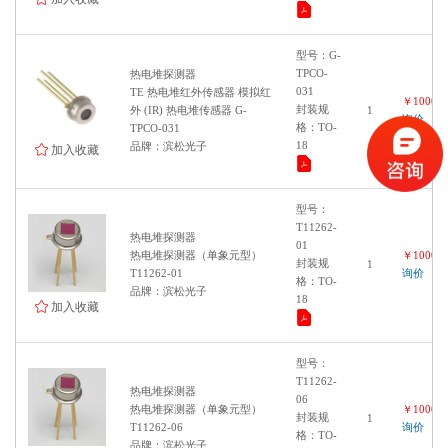
型号：G-
TPCO-
热电堆探测器
031
TE 热电堆红外传感器 模拟红
￥100000
封装规
外 (IR) 热电堆传感器 G-
1
询价
格：TO-
TPCO-031
18
品牌：滨松光子
加入收藏
型号：
T11262-
热电堆探测器
01
热电堆探测器（单象元型）
￥100000
封装规
1
T11262-01
询价
格：TO-
品牌：滨松光子
18
加入收藏
型号：
T11262-
热电堆探测器
06
热电堆探测器（单象元型）
￥100000
封装规
1
T11262-06
询价
格：TO-
品牌：滨松光子