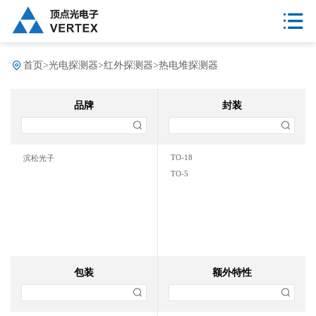
首页
>
光电探测器
>
红外探测器
>
热电堆探测器
品牌
封装
TO-18
滨松光子
TO-5
包装
额外特性