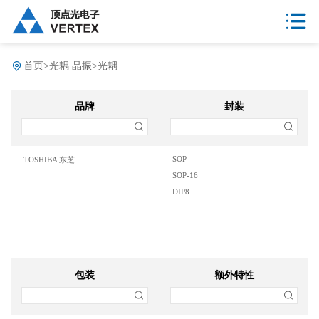
首页
>
光耦 晶振
>
光耦
品牌
封装
SOP
TOSHIBA 东芝
SOP-16
DIP8
包装
额外特性