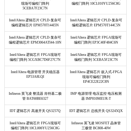
现场可编程门阵列
编程门阵列 10CL010YU256C8G
5CEBA7F23C7N
Intel/Altera 逻辑芯片 CPLD-复杂可
Intel/Altera 逻辑芯片 CPLD-复杂可
编程逻辑芯片 EPM570T144I5N
编程逻辑芯片 EPM570T144C5N
Intel/Altera 逻辑芯片 CPLD-复杂可
Intel/Altera 逻辑芯片 FPGA现场可
编程逻辑芯片 EPM3064ATI44-10N
编程门阵列 EP3C40F484C6N
Intel/Altera 逻辑芯片 FPGA现场可
Intel/Altera 逻辑芯片 FPGA现场可
编程门阵列 5CGXBC7D6F27C7N
编程门阵列 5CEBA5F23C7N
Intel/Altera 电源管理 开关稳压器
Intel/Altera 逻辑芯片 嵌入式-FPGA
EP53A8LQI
现场可编程门阵列
EP4CE22E22C8N
Infineon 英飞凌 整流器 肖特基二极
IMP 电源管理 电压监控 电压检测
管 BAT60BE6327
器 IMP810MEUR-T
IDT 逻辑芯片 高速开关 QS3257Q
IDT 逻辑芯片 总线开关 QS3245QX
Intel/Altera 逻辑芯片 FPGA现场可
Infineon 英飞凌 MOSFET 晶体管
编程门阵列 10CL006YU256C8G
三极管 BC808-40W