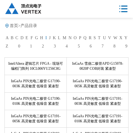
首页
>
产品目录
A
B
C
D
E
F
G
H
I
J
K
L
M
N
O
P
Q
R
S
T
U
V
W
X
Y
Z
0
1
2
3
4
5
6
7
8
9
Intel/Altera 逻辑芯片 FPGA - 现场可
InGaAs 雪崩二极管APD G15978-
编程门阵列 10CL006YU256C8G
0020P COB封装 紧凑型
InGaAs PIN光电二极管 G17190-
InGaAs PIN光电二极管 G17190-
003K 高灵敏度 低噪音 紧凑型
005K 高灵敏度 低噪音 紧凑型
InGaAs PIN光电二极管 G17190-
InGaAs PIN光电二极管 G17191-
010K 高灵敏度 低噪音 紧凑型
003K 高灵敏度 低噪音 紧凑型
InGaAs PIN光电二极管 G17191-
InGaAs PIN光电二极管 G17191-
005K 高灵敏度 低噪音 紧凑型
010K 高灵敏度 低噪音 紧凑型