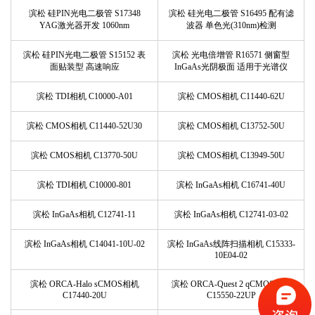
滨松 硅PIN光电二极管 S17348
滨松 硅光电二极管 S16495 配有滤
YAG激光器开发 1060nm
波器 单色光(310nm)检测
滨松 硅PIN光电二极管 S15152 表
滨松 光电倍增管 R16571 侧窗型
面贴装型 高速响应
InGaAs光阴极面 适用于光谱仪
滨松 TDI相机 C10000-A01
滨松 CMOS相机 C11440-62U
滨松 CMOS相机 C11440-52U30
滨松 CMOS相机 C13752-50U
滨松 CMOS相机 C13770-50U
滨松 CMOS相机 C13949-50U
滨松 TDI相机 C10000-801
滨松 InGaAs相机 C16741-40U
滨松 InGaAs相机 C12741-11
滨松 InGaAs相机 C12741-03-02
滨松 InGaAs相机 C14041-10U-02
滨松 InGaAs线阵扫描相机 C15333-
10E04-02
滨松 ORCA-Halo sCMOS相机
滨松 ORCA-Quest 2 qCMOS相机
C17440-20U
C15550-22UP