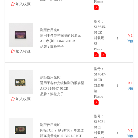
Plastic
加入收藏
型号：
S13645-
测距仪用光IC
01CR
适用于多类光探测的16象元
￥1000
封装规
1
APD阵列 S13645-01CR
询价
格：
品牌：滨松光子
Plastic
加入收藏
型号：
S14847-
测距仪用光IC
01CR
适用于各种光级检测的紧凑型
￥1000
封装规
1
APD S14847-01CR
询价
格：
品牌：滨松光子
Plastic
加入收藏
型号：
S13021-
测距仪用光IC
01CT
间接TOF（飞行时间）单通道
￥1000
封装规
1
距离测量光IC S13021-01CT
询价