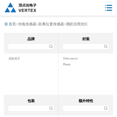
首页
>
光电传感器
>
距离位置传感器
>
测距仪用光IC
品牌
封装
Glass epoxy
滨松光子
Plastic
包装
额外特性