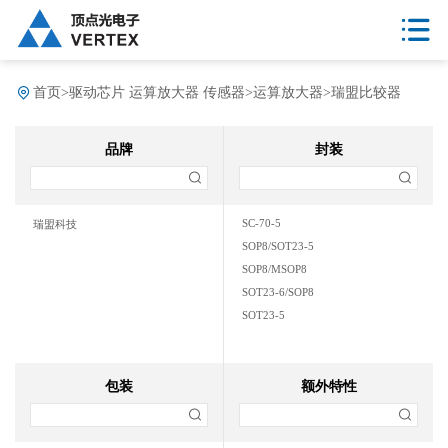
首页
>
驱动芯片 运算放大器 传感器
>
运算放大器
>
瑞盟比较器
品牌
封装
SC-70-5
瑞盟科技
SOP8/SOT23-5
SOP8/MSOP8
SOT23-6/SOP8
SOT23-5
包装
额外特性