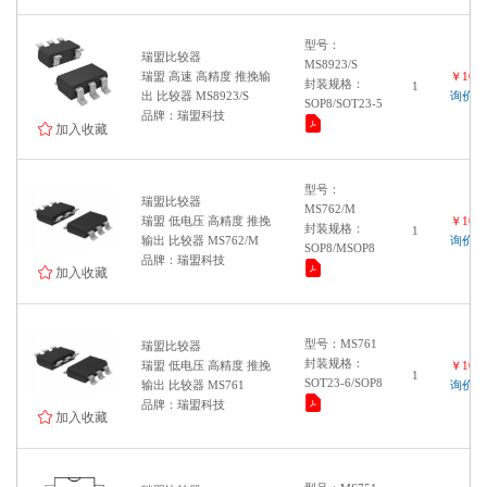
型号：
瑞盟比较器
MS8923/S
瑞盟 高速 高精度 推挽输
￥1000
封装规格：
1
出 比较器 MS8923/S
询价
SOP8/SOT23-5
品牌：瑞盟科技
加入收藏
型号：
瑞盟比较器
MS762/M
瑞盟 低电压 高精度 推挽
￥1000
封装规格：
1
输出 比较器 MS762/M
询价
SOP8/MSOP8
品牌：瑞盟科技
加入收藏
型号：MS761
瑞盟比较器
封装规格：
瑞盟 低电压 高精度 推挽
￥1000
1
SOT23-6/SOP8
输出 比较器 MS761
询价
品牌：瑞盟科技
加入收藏