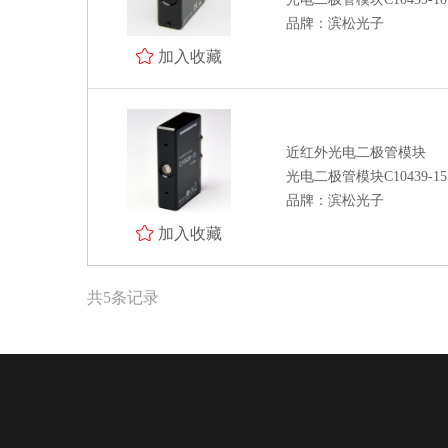
品牌：滨松光子
加入收藏
近红外光电二极管模块
光电二极管模块C10439-15
品牌：滨松光子
加入收藏
共5条记录