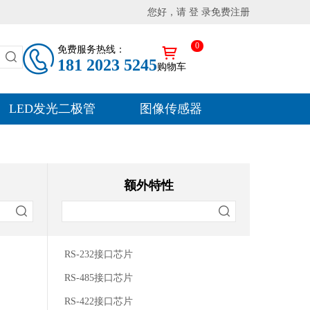
您好，请 登 录
免费注册
0
免费服务热线：
181 2023 5245
购物车
LED发光二极管
图像传感器
额外特性
RS-232接口芯片
RS-485接口芯片
RS-422接口芯片