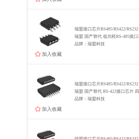
驱动芯片 运算放大器 传感器
晶体管 保险丝 射频功率器件
瑞盟接口芯片RS485/RS422/RS232
瑞盟 国产替代 低功耗RS-485接口芯
数字/模拟开关 电平转换 继电器
品牌：瑞盟科技
接插件/连接器
加入收藏
光耦 晶振
二/三极管
瑞盟接口芯片RS485/RS422/RS232
特价处理
瑞盟 国产替代 RS-422接口芯片 
全部商品分类
品牌：瑞盟科技
加入收藏
瑞盟接口芯片RS485/RS422/RS232