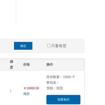
只看有货
确定
梯
价格
操作
度
库存数量：10000 个
整包装：
￥10000.00
货期：现货
1
询价
我要购买