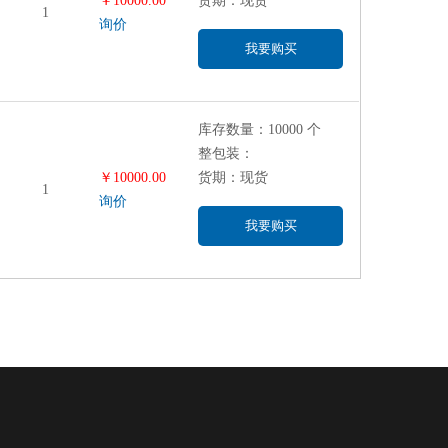
￥10000.00
货期：现货
1
询价
我要购买
库存数量：10000 个
整包装：
￥10000.00
货期：现货
1
询价
我要购买