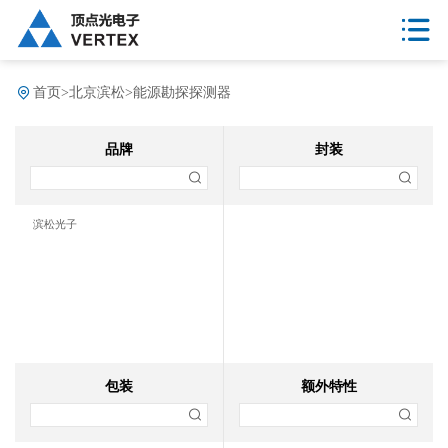
首页
>
北京滨松
>
能源勘探探测器
品牌
封装
滨松光子
包装
额外特性