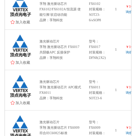
孚翔 激光驱动芯片
FX6102
￥1000
FX6102/FX6102A 恒流源 使
封装规格：
1
询价
能引脚 软启动功能
SOT23-
品牌：孚翔科技
6/eSOP8
加入收藏
激光驱动芯片
型号：
孚翔 激光驱动芯片 FX6017
FX6017
￥1000
1
共阴极APC 反接保护
封装规格：
询价
品牌：孚翔科技
DFN8(2X2)
加入收藏
激光驱动芯片
型号：
孚翔 激光驱动芯片 APC模式
FX6011
￥1000
1
FX6011
封装规格：
询价
品牌：孚翔科技
SOT23-6
加入收藏
激光驱动芯片
型号：
孚翔 激光驱动芯片 FX6009
FX6009
￥1000
1
符合IEC60825标准
封装规格：
询价