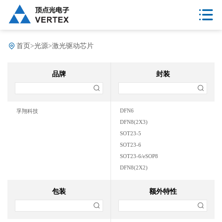
首页
>
光源
>
激光驱动芯片
品牌
封装
DFN6
孚翔科技
DFN8(2X3)
SOT23-5
SOT23-6
SOT23-6/eSOP8
DFN8(2X2)
eMSOP8
DFN6(2X2)
包装
额外特性
DFN10(3X3)
eSOP8