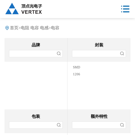
首页
>
电阻 电容 电感
>
电容
品牌
封装
SMD
1206
包装
额外特性