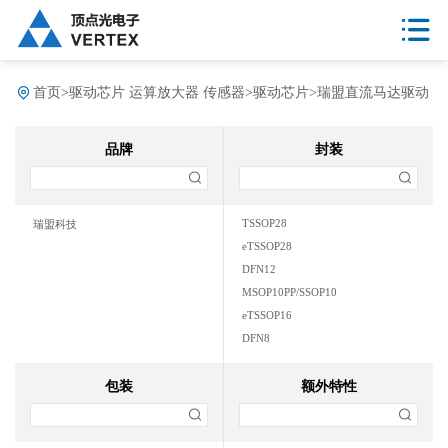
首页
>
驱动芯片 运算放大器 传感器
>
驱动芯片
>
瑞盟直流马达驱动
品牌
封装
TSSOP28
瑞盟科技
eTSSOP28
DFN12
MSOP10PP/SSOP10
eTSSOP16
DFN8
SOT23-6
QFN24
包装
额外特性
SOP8
SOT23-6/DFN8