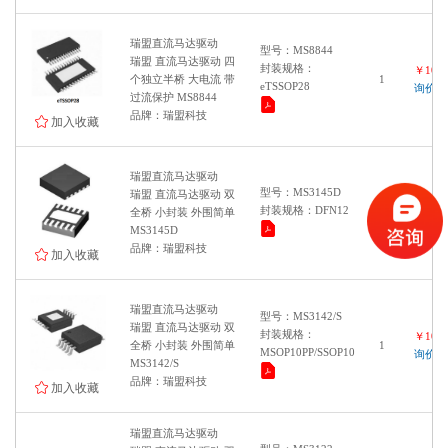
瑞盟直流马达驱动
型号：MS8844
瑞盟 直流马达驱动 四
封装规格：
￥1000
个独立半桥 大电流 带
1
eTSSOP28
询价
过流保护 MS8844
品牌：瑞盟科技
加入收藏
瑞盟直流马达驱动
型号：MS3145D
瑞盟 直流马达驱动 双
￥1000
封装规格：DFN12
全桥 小封装 外围简单
1
询价
MS3145D
品牌：瑞盟科技
加入收藏
瑞盟直流马达驱动
型号：MS3142/S
瑞盟 直流马达驱动 双
封装规格：
￥1000
全桥 小封装 外围简单
1
MSOP10PP/SSOP10
询价
MS3142/S
品牌：瑞盟科技
加入收藏
瑞盟直流马达驱动