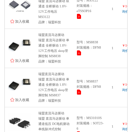
型号：MS3122
瑞盟 直流马达驱动 双
封装规格：
通道 全桥驱动 1.8V-
￥1000
1
eTSSOP16
12V工作电压
询价
MS3122
加入收藏
品牌：瑞盟科技
瑞盟直流马达驱动
瑞盟 直流马达驱动 单
型号：MS8838
通道 全桥驱动 1.8V-
￥1000
封装规格：DFN8
1
12V工作电压 sleep管
询价
脚控制 MS8838
加入收藏
品牌：瑞盟科技
瑞盟直流马达驱动
瑞盟 直流马达驱动 单
型号：MS8837
通道 全桥驱动 1.8V-
￥1000
封装规格：DFN8
1
12V工作电压 sleep管
询价
脚控制 MS8837
加入收藏
品牌：瑞盟科技
瑞盟直流马达驱动
型号：MS31010S
瑞盟 直流马达驱动 单
封装规格：SOT23-
通道低压 DC电机驱动
￥1000
1
6
单线脉冲式控制
询价