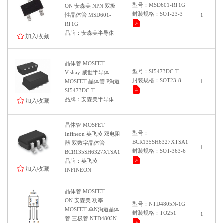
型号：MSD601-RT1G
ON 安森美 NPN 双极
￥
封装规格：SOT-23-3
性晶体管 MSD601-
1
询
RT1G
品牌：安森美半导体
加入收藏
晶体管 MOSFET
型号：SI5473DC-T
Vishay 威世半导体
￥
封装规格：SOT23-8
MOSFET 晶体管 P沟道
1
询
SI5473DC-T
品牌：安森美半导体
加入收藏
晶体管 MOSFET
型号：
Infineon 英飞凌 双电阻
BCR135SH6327XTSA1
器 双数字晶体管
￥
1
封装规格：SOT-363-6
BCR135SH6327XTSA1
询
品牌：英飞凌
加入收藏
INFINEON
晶体管 MOSFET
ON 安森美 功率
型号：NTD4805N-1G
MOSFET 单N沟道晶体
￥
封装规格：TO251
1
管 三极管 NTD4805N-
询