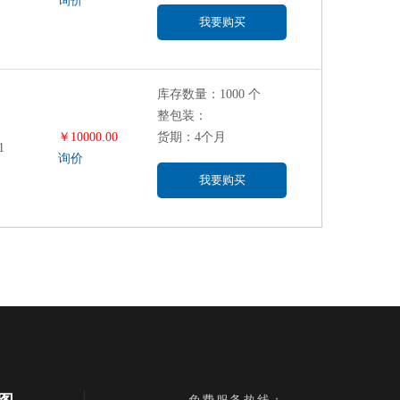
询价
我要购买
库存数量：1000 个
整包装：
￥10000.00
货期：4个月
1
询价
我要购买