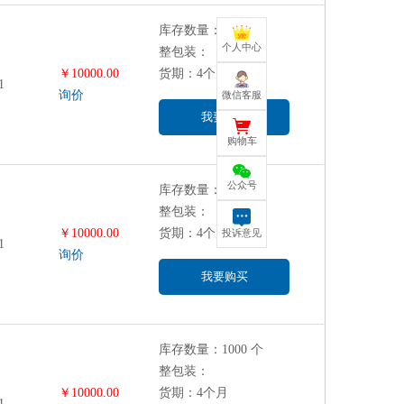
库存数量：1000 个
个人中心
整包装：
￥10000.00
货期：4个月
1
询价
微信客服
我要购买
购物车
公众号
库存数量：1000 个
整包装：
￥10000.00
货期：4个月
投诉意见
1
询价
我要购买
库存数量：1000 个
整包装：
￥10000.00
货期：4个月
1