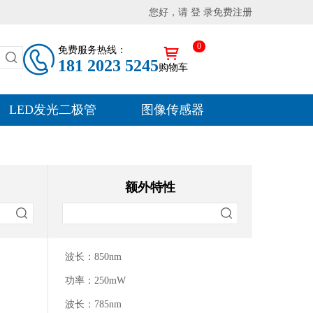
您好，请 登 录
免费注册
0
免费服务热线：
181 2023 5245
购物车
LED发光二极管
图像传感器
额外特性
波长：850nm
功率：250mW
波长：785nm