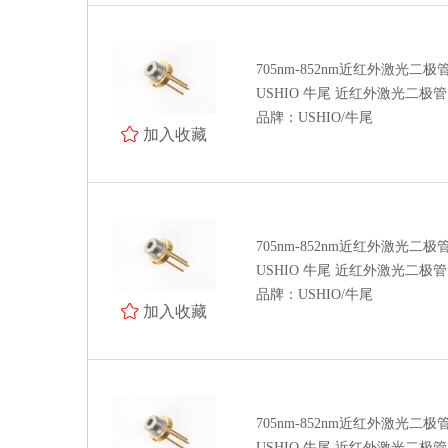
北京滨松
处理器 MCU 逻辑芯片
705nm-852nm近红外激光二极
电源管理 存储器 模拟芯片
USHIO 牛尾 近红外激光二极管 HL
品牌：USHIO/牛尾
电阻 电容 电感
加入收藏
模数/数模转换器 接口芯片 时钟
发生器 时间-数字转换器
驱动芯片 运算放大器 传感器
晶体管 保险丝 射频功率器件
705nm-852nm近红外激光二极
USHIO 牛尾 近红外激光二极管 HL
数字/模拟开关 电平转换 继电器
品牌：USHIO/牛尾
加入收藏
接插件/连接器
光耦 晶振
二/三极管
705nm-852nm近红外激光二极
特价处理
USHIO 牛尾 近红外激光二极管 HL