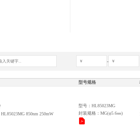
-
型号规格
型号：HL85023MG
管
封装规格：MG(φ5.6㎜)
85023MG 850nm 250mW