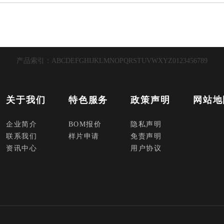
产品索引：
A
B
C
D
E
F
G
H
I
J
K
L
M
N
O
P
Q
R
S
T
U
V
W
X
Y
Z
0
1
2
3
4
5
6
7
8
9
关于我们
特色服务
政策声明
网站地
企业简介
BOM报价
隐私声明
联系我们
样片申请
免责声明
资讯中心
用户协议