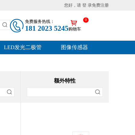
您好，请 登 录
免费注册
0
免费服务热线：
181 2023 5245
购物车
LED发光二极管
图像传感器
额外特性