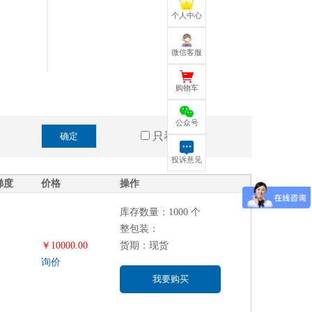
个人中心
微信客服
购物车
公众号
只看有货
确定
投诉意见
梯度
价格
操作
库存数量：1000 个
整包装：
￥10000.00
货期：现货
询价
我要购买