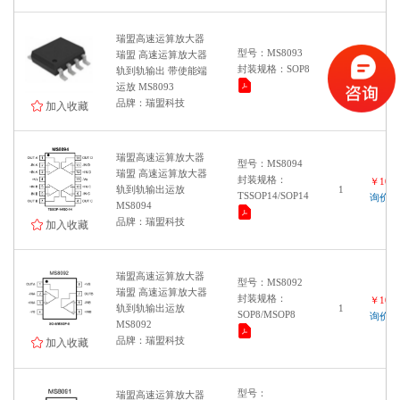
瑞盟高速运算放大器
型号：MS8093
瑞盟 高速运算放大器
￥1000
封装规格：SOP8
轨到轨输出 带使能端
1
询价
运放 MS8093
品牌：瑞盟科技
加入收藏
瑞盟高速运算放大器
型号：MS8094
瑞盟 高速运算放大器
封装规格：
￥1000
轨到轨输出运放
1
TSSOP14/SOP14
询价
MS8094
品牌：瑞盟科技
加入收藏
瑞盟高速运算放大器
型号：MS8092
瑞盟 高速运算放大器
封装规格：
￥1000
轨到轨输出运放
1
SOP8/MSOP8
询价
MS8092
品牌：瑞盟科技
加入收藏
型号：
瑞盟高速运算放大器