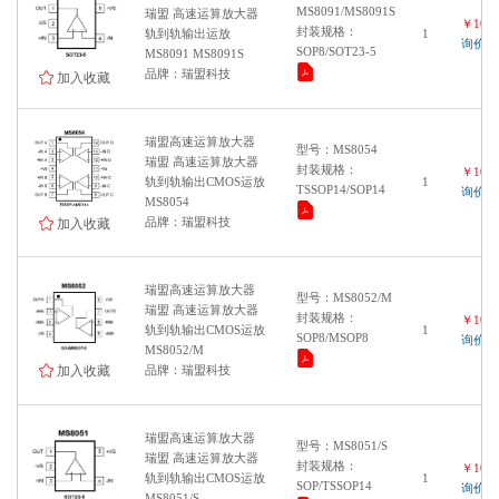
MS8091/MS8091S
瑞盟 高速运算放大器
￥1000
封装规格：
轨到轨输出运放
1
询价
SOP8/SOT23-5
MS8091 MS8091S
品牌：瑞盟科技
加入收藏
瑞盟高速运算放大器
型号：MS8054
瑞盟 高速运算放大器
封装规格：
￥1000
轨到轨输出CMOS运放
1
TSSOP14/SOP14
询价
MS8054
品牌：瑞盟科技
加入收藏
瑞盟高速运算放大器
型号：MS8052/M
瑞盟 高速运算放大器
封装规格：
￥1000
轨到轨输出CMOS运放
1
SOP8/MSOP8
询价
MS8052/M
加入收藏
品牌：瑞盟科技
瑞盟高速运算放大器
型号：MS8051/S
瑞盟 高速运算放大器
封装规格：
￥1000
轨到轨输出CMOS运放
1
SOP/TSSOP14
询价
MS8051/S