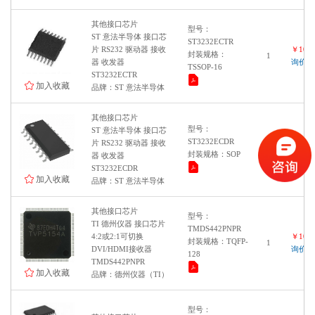
其他接口芯片
型号：
ST 意法半导体 接口芯
ST3232ECTR
片 RS232 驱动器 接收
￥1000
封装规格：
1
器 收发器
询价
TSSOP-16
ST3232ECTR
加入收藏
品牌：ST 意法半导体
其他接口芯片
型号：
ST 意法半导体 接口芯
ST3232ECDR
片 RS232 驱动器 接收
￥1000
1
封装规格：SOP
器 收发器
询价
ST3232ECDR
加入收藏
品牌：ST 意法半导体
其他接口芯片
型号：
TI 德州仪器 接口芯片
TMDS442PNPR
4:2或2:1可切换
￥1000
封装规格：TQFP-
1
DVI/HDMI接收器
询价
128
TMDS442PNPR
加入收藏
品牌：德州仪器（TI）
型号：