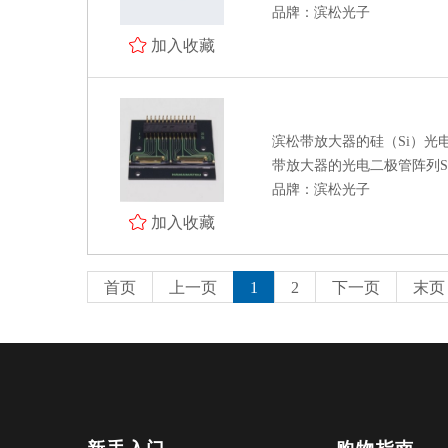
品牌：滨松光子
加入收藏
滨松带放大器的硅（Si）光
带放大器的光电二极管阵列S118
品牌：滨松光子
加入收藏
首页
上一页
1
2
下一页
末页