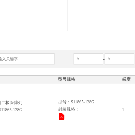
-
型号规格
梯度
型号：S11865-128G
电二极管阵列
封装规格：
865-128G
1