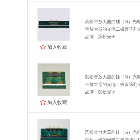
电阻 电容 电感
模数/数模转换器 接口芯片 时钟
发生器 时间-数字转换器
滨松带放大器的硅（Si）光
驱动芯片 运算放大器 传感器
带放大器的光电二极管阵列S1186
品牌：滨松光子
晶体管 保险丝 射频功率器件
加入收藏
数字/模拟开关 电平转换 继电器
接插件/连接器
光耦 晶振
滨松带放大器的硅（Si）光
带放大器的光电二极管阵列S138
二/三极管
品牌：滨松光子
特价处理
加入收藏
全部商品分类
滨松带放大器的硅（Si）光
带放大器的光电二极管阵列S138