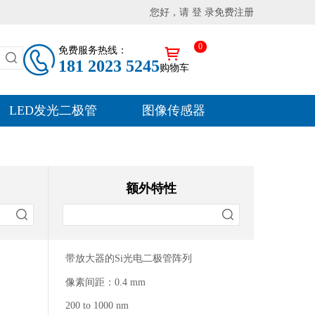
您好，请 登 录
免费注册
0
免费服务热线：
181 2023 5245
购物车
LED发光二极管
图像传感器
额外特性
带放大器的Si光电二极管阵列
像素间距：0.4 mm
200 to 1000 nm