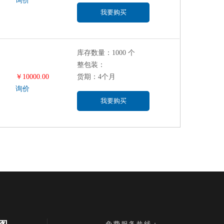
询价
我要购买
库存数量：1000 个
整包装：
￥10000.00
货期：4个月
询价
我要购买