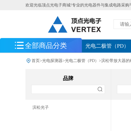
欢迎光临顶点光电子商城!专业的光电器件与集成电路采购
全部商品分类
最新到货
光电二极管（PD）
光电探测器
首页
>
光电探测器
>
光电二极管（PD）
>
滨松带放大器的
光电二极管（PD）
品牌
滨松InGaAs PIN光电二极管
滨松硅（Si）光电二极管
滨松硅（Si）光电二极管阵列
滨松带放大器的硅（Si）光电二极
滨松光子
管阵列
滨松InGaAs光电二极管阵列
滨松光电二极管模块