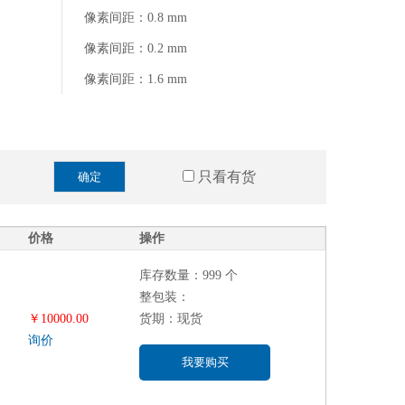
像素间距：0.8 mm
像素间距：0.2 mm
像素间距：1.6 mm
只看有货
确定
价格
操作
库存数量：999 个
整包装：
￥10000.00
货期：现货
询价
我要购买