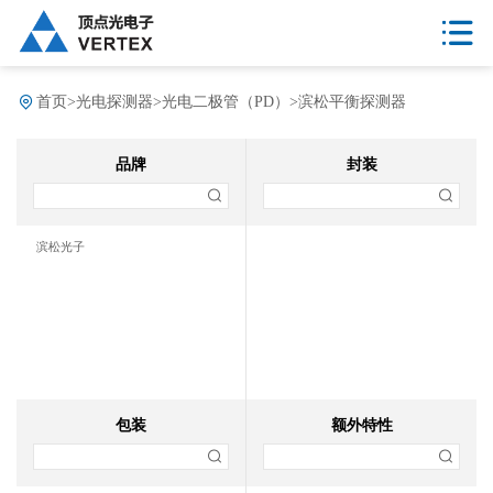
首页
>
光电探测器
>
光电二极管（PD）
>
滨松平衡探测器
品牌
封装
滨松光子
包装
额外特性