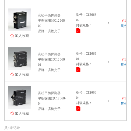
型号：C12668-
滨松平衡探测器
02
平衡探测器C12668-
￥1000
1
封装规格：
02
询价
品牌：滨松光子
加入收藏
型号：C12668-
滨松平衡探测器
01
平衡探测器C12668-
￥1000
1
封装规格：
01
询价
品牌：滨松光子
加入收藏
型号：C12668-
滨松平衡探测器
04
平衡探测器C12668-
￥1000
1
封装规格：
04
询价
品牌：滨松光子
加入收藏
共4条记录