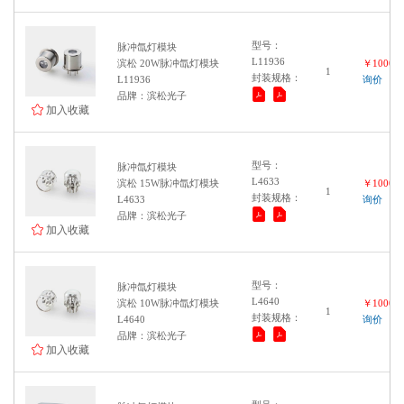
型号：
脉冲氙灯模块
L11936
滨松 20W脉冲氙灯模块
￥100000
1
封装规格：
L11936
询价
品牌：滨松光子
加入收藏
型号：
脉冲氙灯模块
L4633
滨松 15W脉冲氙灯模块
￥100000
1
封装规格：
L4633
询价
品牌：滨松光子
加入收藏
型号：
脉冲氙灯模块
L4640
滨松 10W脉冲氙灯模块
￥100000
1
封装规格：
L4640
询价
品牌：滨松光子
加入收藏