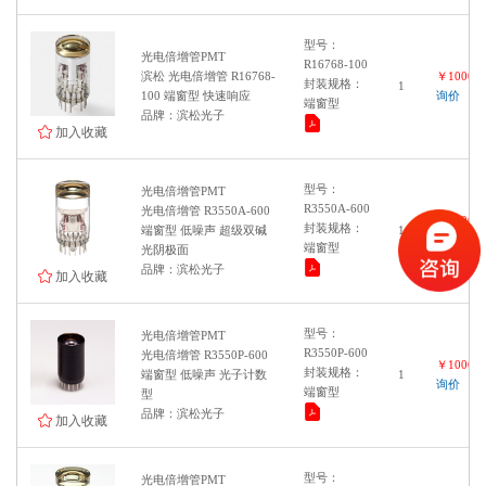
倍增管尺寸：10×10mm
类型：MCP
型号：
光电倍增管PMT
R16768-100
倍增管尺寸：直径45mm
滨松 光电倍增管 R16768-
￥100000
封装规格：
1
类型：抗磁
100 端窗型 快速响应
询价
端窗型
品牌：滨松光子
倍增管尺寸：直径55mm
加入收藏
倍增管尺寸：60×60mm
倍增管尺寸：76×76mm
型号：
光电倍增管PMT
倍增管尺寸：直径16mm
R3550A-600
光电倍增管 R3550A-600
￥100000
封装规格：
端窗型 低噪声 超级双碱
1
倍增管尺寸：27.6×27.6mm
询价
端窗型
光阴极面
倍增管尺寸：直径80mm
品牌：滨松光子
加入收藏
倍增管尺寸：直径204 mm
类型：金属封装型
型号：
光电倍增管PMT
R3550P-600
光电倍增管 R3550P-600
￥100000
封装规格：
端窗型 低噪声 光子计数
1
询价
端窗型
型
品牌：滨松光子
加入收藏
型号：
光电倍增管PMT