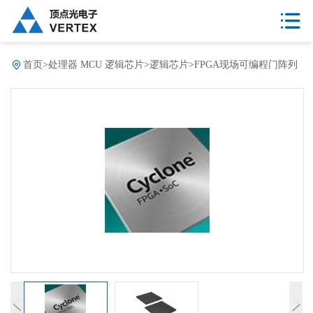
首页
>
处理器 MCU 逻辑芯片
>
逻辑芯片
>
FPGA现场可编程门阵列