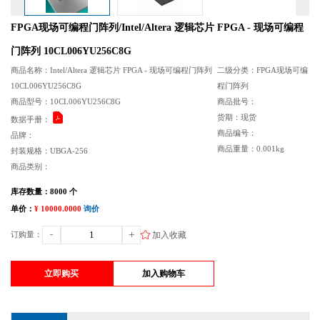
FPGA现场可编程门阵列/Intel/Altera 逻辑芯片 FPGA - 现场可编程
门阵列 10CL006YU256C8G
商品名称：Intel/Altera 逻辑芯片 FPGA - 现场可编程门阵列
二级分类：FPGA现场可编
10CL006YU256C8G
程门阵列
商品型号：10CL006YU256C8G
商品批号：
货期：现货
数据手册：
商品编号：
品牌：
商品重量：0.001kg
封装规格：UBGA-256
商品类别：
库存数量：8000 个
单价：
¥ 10000.0000
询价
加入收藏
订购量：
立即购买
加入购物车