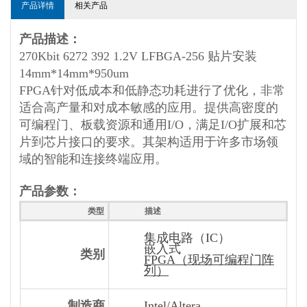
产品详情
相关产品
产品描述：
270Kbit 6272 392 1.2V LFBGA-256 贴片安装
14mm*14mm*950um
FPGA针对低成本和低静态功耗进行了优化，非常
适合高产量和对成本敏感的应用。提供高密度的
可编程门、板载资源和通用I/O，满足I/O扩展和芯
片到芯片接口的要求。其架构适用于许多市场领
域的智能和连接终端应用。
产品参数：
类型
描述
集成电路（IC）
嵌入式
类别
FPGA（现场可编程门阵
列）
制造商
Intel/Altera