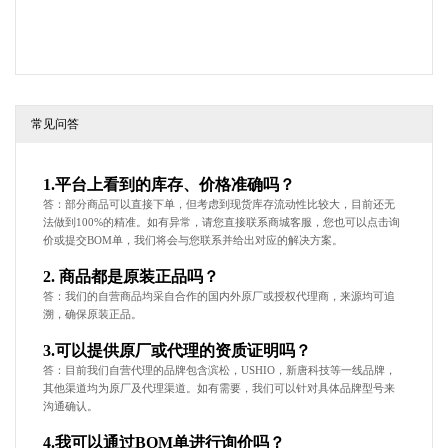
常见问答
1.平台上看到的库存、价格准确吗？
答：部分商品可以直接下单，但考虑到现货库存流动性比较大，目前还无
法做到100%的精准。如有异常，请您直接联系商城客服，您也可以点击询
价或提交BOM单，我们将会与您联系并给出对应的解决方案。
2. 商品都是原装正品吗？
答：我们的自营商品均采自合作的国内外原厂或授权代理商，来源均可追
溯，确保原装正品。
3.可以提供原厂或代理的资质证明吗？
答：目前我们自营代理的品牌包含滨松，USHIO，新唐科技等一线品牌，
其他渠道均为原厂及代理渠道。如有需要，我们可以针对具体品牌型号来
沟通确认。
4.我可以通过BOM单进行询价吗？