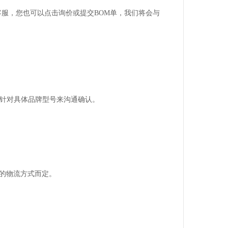
客服，您也可以点击询价或提交BOM单，我们将会与
以针对具体品牌型号来沟通确认。
。
的物流方式而定。