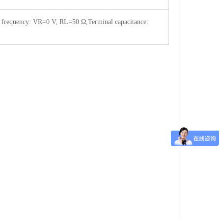
ff frequency: VR=0 V, RL=50 Ω,Terminal capacitance: