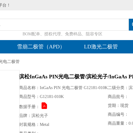
平台！
BOM配单、授权代理、免费样品、阻容专区
雪崩二极管（APD）
LD激光二极管
IN光电二极管
滨松InGaAs PIN光电二极管/滨松光子/InGaAs PI
商品名称：InGaAs PIN 光电二极管 G12181-010K
二级分类：滨松
商品型号：G12181-010K
商品批号：
货期：现货
数据手册：
商品编号：
品牌：滨松光子
商品重量：0.0
封装规格：Metal