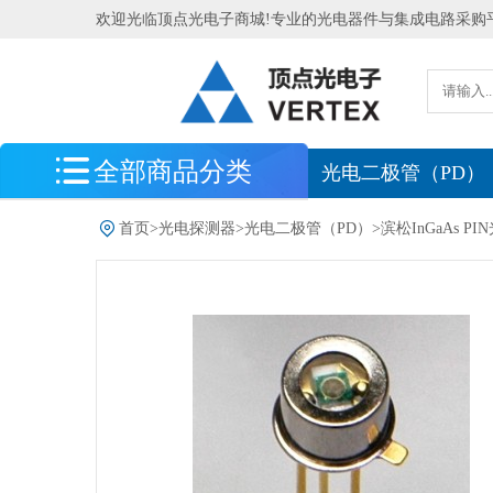
欢迎光临顶点光电子商城!专业的光电器件与集成电路采购
全部商品分类
最新到货
光电二极管（PD）
光电探测器
首页
>
光电探测器
>
光电二极管（PD）
>
滨松InGaAs P
光电二极管（PD）
滨松InGaAs PIN光电二极管
滨松硅（Si）光电二极管
滨松硅（Si）光电二极管阵列
滨松带放大器的硅（Si）光电二极
管阵列
滨松InGaAs光电二极管阵列
滨松光电二极管模块