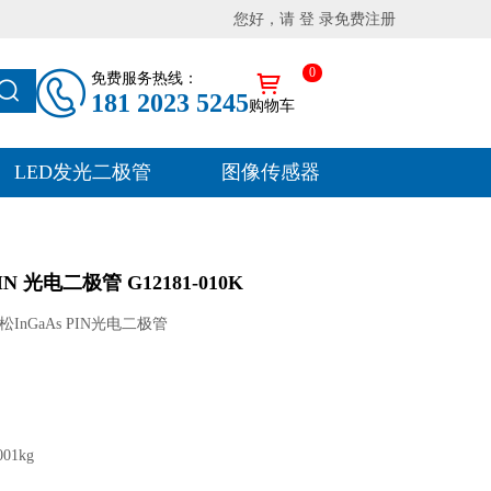
您好，请 登 录
免费注册
0
免费服务热线：
181 2023 5245
购物车
LED发光二极管
图像传感器
N 光电二极管 G12181-010K
InGaAs PIN光电二极管
01kg