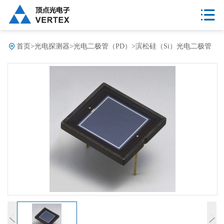
首页
>
光电探测器
>
光电二极管（PD）
>
滨松硅（Si）光电二极管