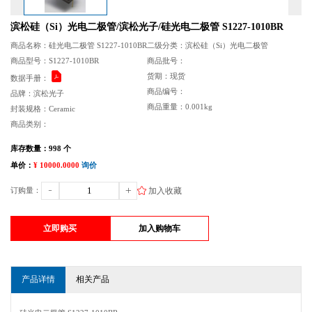
滨松硅（Si）光电二极管/滨松光子/硅光电二极管 S1227-1010BR
商品名称：硅光电二极管 S1227-1010BR
二级分类：滨松硅（Si）光电二极管
商品型号：S1227-1010BR
商品批号：
货期：现货
数据手册：
商品编号：
品牌：滨松光子
商品重量：0.001kg
封装规格：Ceramic
商品类别：
库存数量：998 个
单价：
¥ 10000.0000
询价
加入收藏
订购量：
立即购买
加入购物车
产品详情
相关产品