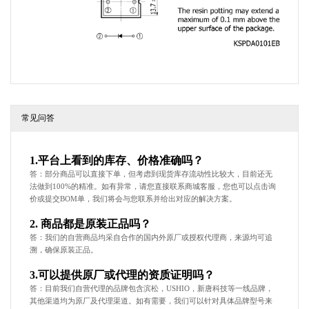
常见问答
1.平台上看到的库存、价格准确吗？
答：部分商品可以直接下单，但考虑到现货库存流动性比较大，目前还无
法做到100%的精准。如有异常，请您直接联系商城客服，您也可以点击询
价或提交BOM单，我们将会与您联系并给出对应的解决方案。
2. 商品都是原装正品吗？
答：我们的自营商品均采自合作的国内外原厂或授权代理商，来源均可追
溯，确保原装正品。
3.可以提供原厂或代理的资质证明吗？
答：目前我们自营代理的品牌包含滨松，USHIO，新唐科技等一线品牌，
其他渠道均为原厂及代理渠道。如有需要，我们可以针对具体品牌型号来