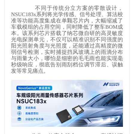
            不同于传统分立方案的零散设计，
NSUC183x系列将光学传感、信号处理、算法校
准等功能高度集成在单颗芯片内，大幅缩减了
车载模组的占用空间，同时降低了整车BOM成
本。该系列芯片搭载了纳芯微自研的高灵敏度
光电探测单元，不仅可以精准识别不同强度的
阳光照射角度与光照度，还能通过高精度的微
弱信号检测，实时捕捉挡风玻璃上的雨滴分布
与雨量大小，哪怕是细密的毛毛雨也能实现毫
秒级响应，彻底告别雨刮档位调节滞后、误触
发等常见痛点。