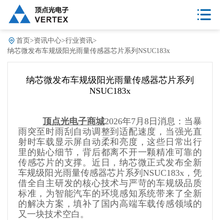
首页
>
资讯中心
>
行业资讯
>
纳芯微发布车规级阳光雨量传感器芯片系列NSUC183x
纳芯微发布车规级阳光雨量传感器芯片系列
NSUC183x
顶点光电子商城
2026年7月8日消息：当暴
雨突至时雨刮自动调整到适配速度，当强光直
射时车载显示屏自动柔和亮度，这些日常出行
里的贴心细节，背后都离不开一颗精准可靠的
传感芯片的支撑。近日，纳芯微正式发布全新
车规级阳光雨量传感器芯片系列NSUC183x，凭
借全自主研发的核心技术与严苛的车规级品质
标准，为智能汽车的环境感知系统带来了全新
的解决方案，填补了国内高端车载传感领域的
又一块技术空白。