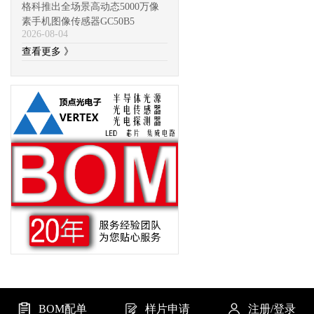
格科推出全场景高动态5000万像
素手机图像传感器GC50B5
2026-08-04
查看更多 》
BOM配单
样片申请
注册/登录