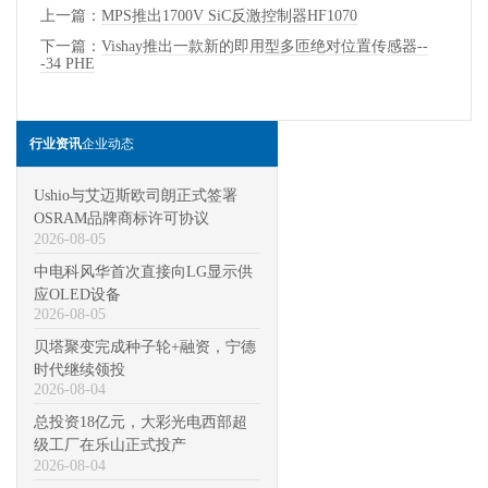
上一篇：
MPS推出1700V SiC反激控制器HF1070
下一篇：
Vishay推出一款新的即用型多匝绝对位置传感器--
-34 PHE
行业资讯
企业动态
Ushio与艾迈斯欧司朗正式签署
OSRAM品牌商标许可协议
2026-08-05
中电科风华首次直接向LG显示供
应OLED设备
2026-08-05
贝塔聚变完成种子轮+融资，宁德
时代继续领投
2026-08-04
总投资18亿元，大彩光电西部超
级工厂在乐山正式投产
2026-08-04