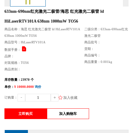
633nm-690nm红光激光二极管/海思 红光激光二极管 ld
HiLaserRTV101A 638nm 1000mW TO56
商品名称：海思 红光激光二极管 ld HiLaserRTV101A
二级分类：633nm-690nm红光
638nm 1000mW TO56
激光二极管
商品型号：HiLaserRTV101A
商品批号：
货期：
数据手册：
商品编号：
品牌：
商品重量：0.001kg
封装规格：TO56
商品类别：
库存数量：23970 个
单价：
¥ 10000.0000
询价
加入收藏
订购量：
立即购买
加入购物车