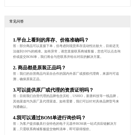
常见问答
1.平台上看到的库存、价格准确吗？
答：部分商品可以直接下单，但考虑到现货库存流动性比较大，目前还无
法做到100%的精准。如有异常，请您直接联系商城客服，您也可以点击询
价或提交BOM单，我们将会与您联系并给出对应的解决方案。
2. 商品都是原装正品吗？
答：我们的自营商品均采自合作的国内外原厂或授权代理商，来源均可追
溯，确保原装正品。
3.可以提供原厂或代理的资质证明吗？
答：目前我们自营代理的品牌包含滨松，USHIO，新唐科技等一线品牌，
其他渠道均为原厂及代理渠道。如有需要，我们可以针对具体品牌型号来
沟通确认。
4.我可以通过BOM单进行询价吗？
答：为客户提供极具行业特色的电子元器件BOM表一站式供应链解决方
案，只需联系商城客服提交物料清单，即可获得报价。