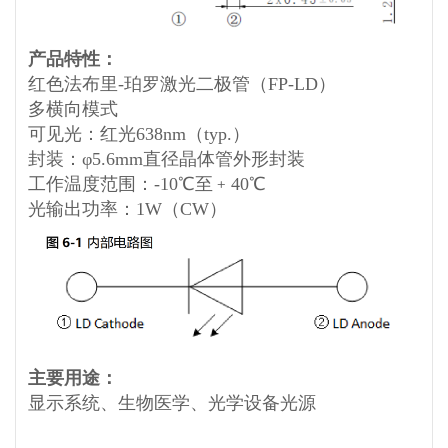
产品特性：
红色法布里-珀罗激光二极管（FP-LD）
多横向模式
可见光：红光638nm（typ.）
封装：φ5.6mm直径晶体管外形封装
工作温度范围：-10℃至﹢40℃
光输出功率：1W（CW）
主要用途：
显示系统、生物医学、光学设备光源