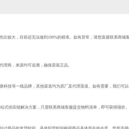
性比较大，目前还无法做到100%的精准。如有异常，请您直接联系商城
代理商，来源均可追溯，确保原装正品。
，新唐科技等一线品牌，其他渠道均为原厂及代理渠道。如有需要，我们可
一站式供应链解决方案，只需联系商城客服提交物料清单，即可获得报价
估计商品的发货时间，具体到货时间根据商品具体所在的仓库、您所选择