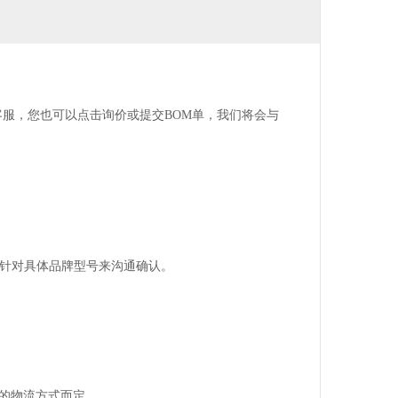
客服，您也可以点击询价或提交BOM单，我们将会与
以针对具体品牌型号来沟通确认。
。
的物流方式而定。