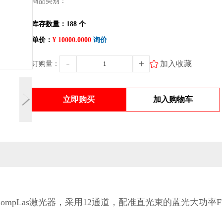
商品类别：
库存数量：188 个
单价：
¥ 10000.0000
询价
加入收藏
订购量：
立即购买
加入购物车
型、CompLas激光器，采用12通道，配准直光束的蓝光大功率