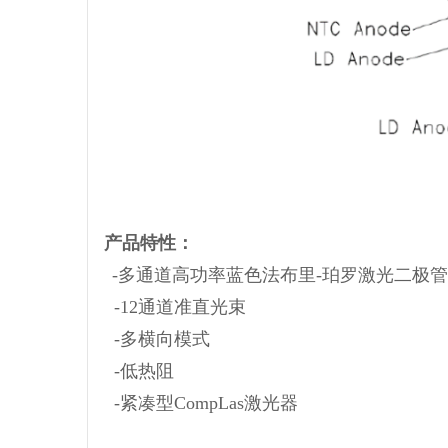
产品特性：
-多通道高功率蓝色法布里-珀罗激光二极管（
-12通道准直光束
-多横向模式
-低热阻
-紧凑型CompLas激光器