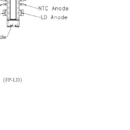
FP-LD）