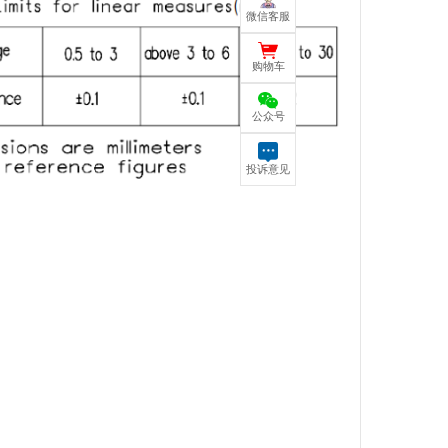
微信客服
购物车
公众号
投诉意见