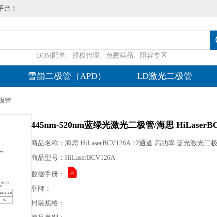
平台！
BOM配单、授权代理、免费样品、阻容专区
雪崩二极管（APD）
LD激光二极管
二极管
445nm-520nm蓝绿光激光二极管/海思 HiLaser
商品名称：海思 HiLaserBCV126A 12通道 高功率 蓝光激光二
商品型号：HiLaserBCV126A
数据手册：
品牌：
封装规格：