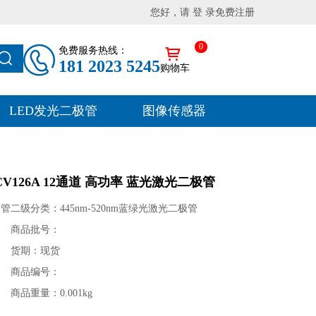
您好，请 登 录
免费注册
0
免费服务热线：
181 2023 5245
购物车
LED发光二极管
图像传感器
BCV126A 12通道 高功率 蓝光激光二极管
极管
二级分类：445nm-520nm蓝绿光激光二极管
商品批号：
货期：现货
商品编号：
商品重量：0.001kg