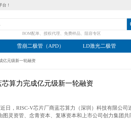
平台！
BOM配单、授权代理、免费样品、阻容专区
雪崩二极管（APD）
LD激光二极管
完成亿元级新一轮融资
厂商蓝芯算力完成亿元级新一轮融资
息：近日，RISC-V芯片厂商蓝芯算力（深圳）科技有限公司
由图灵资管、念青资本、复琢资本和上市公司创力集团共