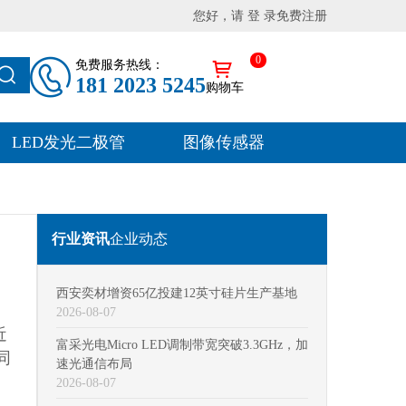
您好，请 登 录
免费注册
0
免费服务热线：
181 2023 5245
购物车
LED发光二极管
图像传感器
行业资讯
企业动态
西安奕材增资65亿投建12英寸硅片生产基地
2026-08-07
近
富采光电Micro LED调制带宽突破3.3GHz，加
同
速光通信布局
2026-08-07