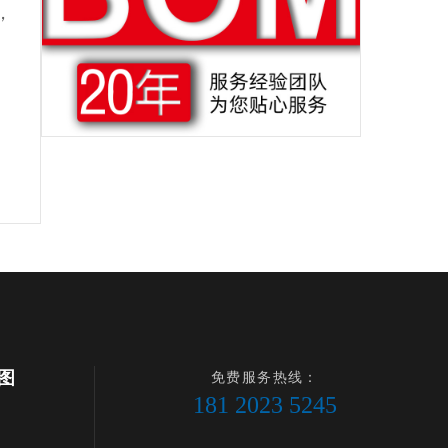
，
图
免费服务热线：
181 2023 5245